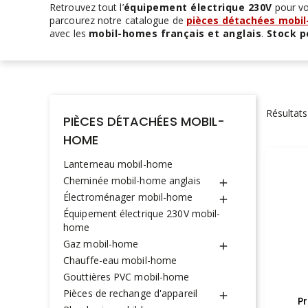
Retrouvez tout l’
équipement électrique 230V
pour vot
parcourez notre catalogue de
pièces détachées mobi
avec les
mobil-homes français et anglais
.
Stock 
Résultats
PIÈCES DÉTACHÉES MOBIL-
HOME
Lanterneau mobil-home
Cheminée mobil-home anglais

Électroménager mobil-home

Équipement électrique 230V mobil-
home
Gaz mobil-home

Chauffe-eau mobil-home
Gouttières PVC mobil-home
Pièces de rechange d'appareil

P