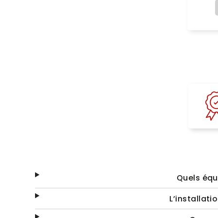
Quels équ
L’installat