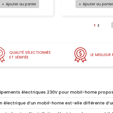
Ajouter au panier
Ajouter au panie
add
add
1
2
QUALITÉ SÉLECTIONNÉE
LE MEILLEUR 
ET VÉRIFIÉE
ipements électriques 230V pour mobil-home propo
ion électrique d’un mobil-home est-elle différente d’