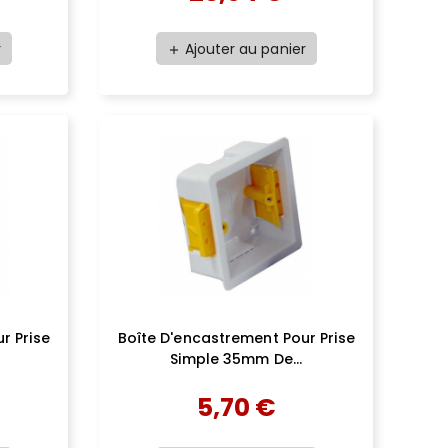
r
Ajouter au panier
add
r Prise
Boîte D'encastrement Pour Prise
Simple 35mm De...
5,70 €