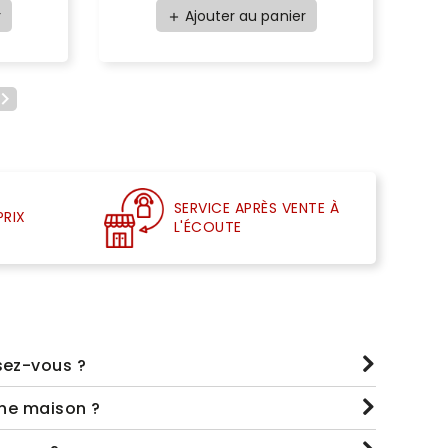
r
Ajouter au panier
add

SERVICE APRÈS VENTE À
PRIX
L'ÉCOUTE
sez-vous ?
une maison ?