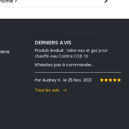
-home ?
Words
Characters
Reading time
DERNIERS AVIS
Produit évalué :
Valve eau et gaz pour
iens
chauffe-eau Cointra COB 10
N’hésitez pas à commander...
Par Audrey H.
le 25 Nov. 2021
Tous les avis