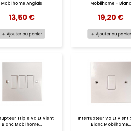
Mobilhome Anglais
Mobilhome - Blan
13,50 €
19,20 €
Ajouter au panier
Ajouter au panie
add
add
rrupteur Triple Va Et Vient
Interrupteur Va Et Vient
Blanc Mobilhome...
Blanc Mobilhome...