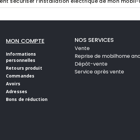
t sécuriser l’installation électrique de mon mobil
NOS SERVICES
MON COMPTE
Vente
Informations
Reprise de mobilhome anc
personnelles
Dépôt-vente
Retours produit
Service après vente
Commandes
Avoirs
Adresses
Bons de réduction