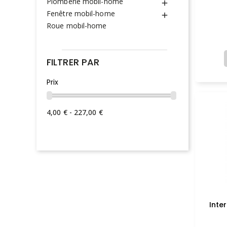
Plomberie mobil-home

Fenêtre mobil-home

Roue mobil-home
FILTRER PAR
Prix
4,00 € - 227,00 €
Inte