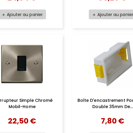
Ajouter au panier
Ajouter au panie
add
add
errupteur Simple Chromé
Boîte D'encastrement Pou
Mobil-Home
Double 35mm De...
22,50 €
7,80 €