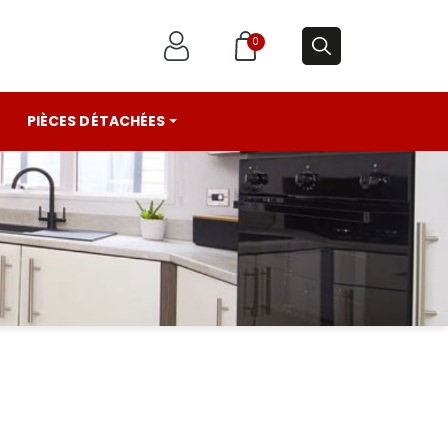
0
PIÈCES DÉTACHÉES