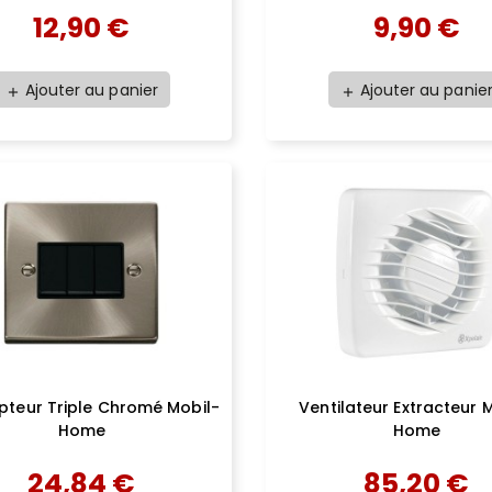
12,90 €
9,90 €
Ajouter au panier
Ajouter au panie
add
add
upteur Triple Chromé Mobil-
Ventilateur Extracteur 
Home
Home
24,84 €
85,20 €