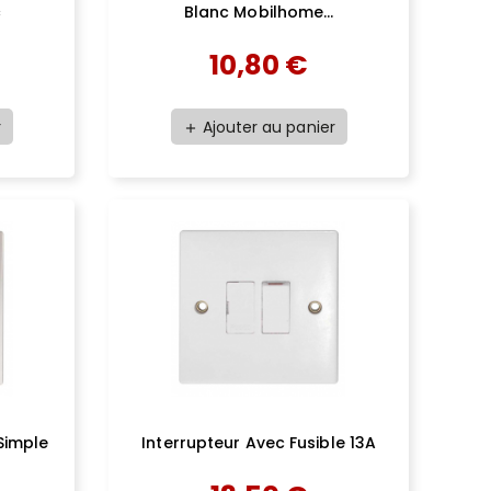
c
Blanc Mobilhome...
10,80 €
r
Ajouter au panier
add
 Simple
Interrupteur Avec Fusible 13A