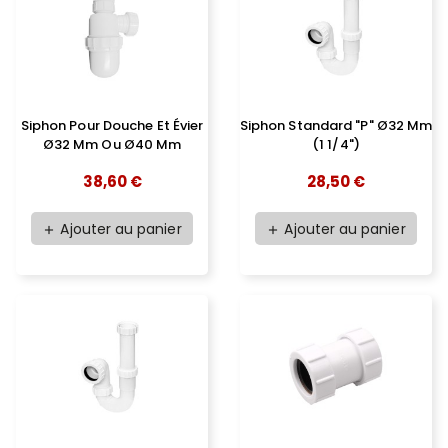
Siphon Pour Douche Et Évier
Siphon Standard "P" Ø32 Mm
Ø32 Mm Ou Ø40 Mm
(1 1/4")
38,60 €
28,50 €
Ajouter au panier
Ajouter au panier
add
add