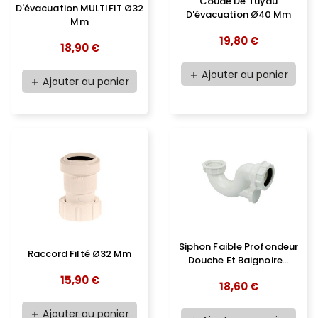
Coude De Tuyau
D'évacuation MULTIFIT Ø32
D'évacuation Ø40 Mm
Mm
19,80 €
18,90 €
Ajouter au panier
add
Ajouter au panier
add
Siphon Faible Profondeur
Raccord Filté Ø32 Mm
Douche Et Baignoire...
15,90 €
18,60 €
Ajouter au panier
add