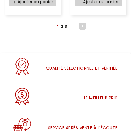
Ajouter au panier
Ajouter au panier
add
add

1
2
3
QUALITÉ SÉLECTIONNÉE ET VÉRIFIÉE
LE MEILLEUR PRIX
SERVICE APRÈS VENTE À L'ÉCOUTE