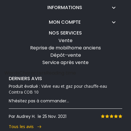
INFORMATIONS

MON COMPTE

NOS SERVICES
Vente
Reprise de mobilhome anciens
Dépôt-vente
Service après vente
Words
Characters
Reading time
DERNIERS AVIS
Produit évalué :
Valve eau et gaz pour chauffe-eau
Cointra COB 10
N’hésitez pas à commander...
Par Audrey H.
le 25 Nov. 2021
Tous les avis