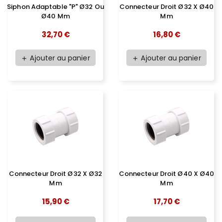
Siphon Adaptable "P" Ø32 Ou
Connecteur Droit Ø32 X Ø40
Ø40 Mm
Mm
32,70 €
16,80 €
Ajouter au panier
Ajouter au panier
add
add
Connecteur Droit Ø32 X Ø32
Connecteur Droit Ø40 X Ø40
Mm
Mm
15,90 €
17,70 €