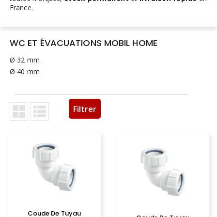
France.
WC ET ÉVACUATIONS MOBIL HOME
Ø 32 mm
Ø 40 mm
Filtrer
Coude De Tuyau