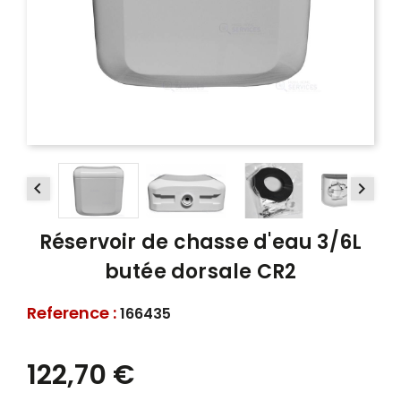


Réservoir de chasse d'eau 3/6L
butée dorsale CR2
Reference :
166435
122,70 €