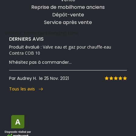
Reprise de mobilhome anciens
Dépôt-vente
Service après vente
Words
Characters
Reading time
DERNIERS AVIS
Produit évalué :
Valve eau et gaz pour chauffe-eau
Cointra COB 10
N’hésitez pas à commander...
Par Audrey H.
le 25 Nov. 2021
Tous les avis