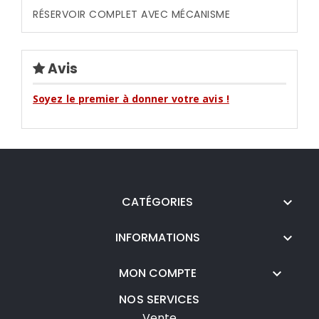
RÉSERVOIR COMPLET AVEC MÉCANISME
Avis
Soyez le premier à donner votre avis !
CATÉGORIES

INFORMATIONS

MON COMPTE

NOS SERVICES
Vente