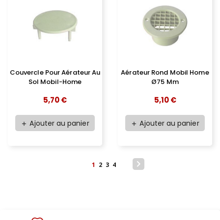
Couvercle Pour Aérateur Au
Aérateur Rond Mobil Home
Sol Mobil-Home
Ø75 Mm
5,70 €
5,10 €
Ajouter au panier
Ajouter au panier
add
add

1
2
3
4