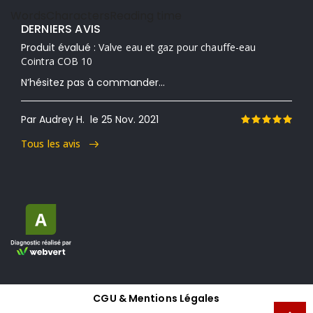
Words
Characters
Reading time
DERNIERS AVIS
Produit évalué :
Valve eau et gaz pour chauffe-eau
Cointra COB 10
N’hésitez pas à commander...
Par Audrey H.
le 25 Nov. 2021
Tous les avis
CGU & Mentions Légales