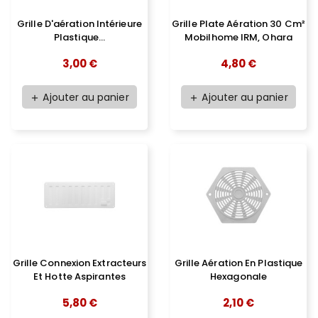
Grille D'aération Intérieure
Grille Plate Aération 30 Cm²
Plastique...
Mobilhome IRM, Ohara
3,00 €
4,80 €
Ajouter au panier
Ajouter au panier
add
add
Grille Connexion Extracteurs
Grille Aération En Plastique
Et Hotte Aspirantes
Hexagonale
5,80 €
2,10 €