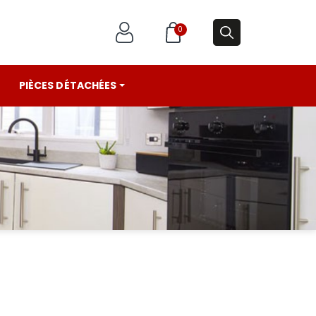
0
PIÈCES DÉTACHÉES