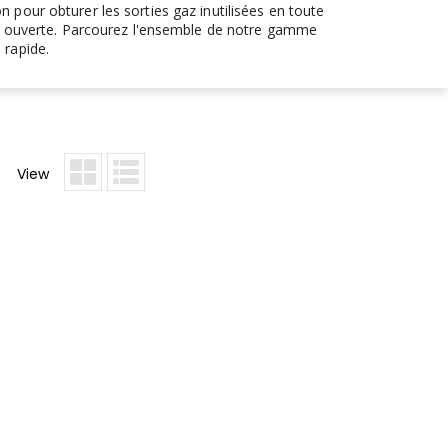
our obturer les sorties gaz inutilisées en toute
tie ouverte. Parcourez l'ensemble de notre gamme
 rapide.
View