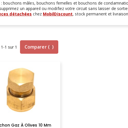
: bouchons mâles, bouchons femelles et bouchons de condamnation p
supprimez un appareil ou modifiez votre circuit sans laisser de sor
èces détachées
chez
MobilDiscount
, stock permanent et livraison
Comparer
(
)
 1-1 sur 1
0
chon Gaz À Olives 10 Mm