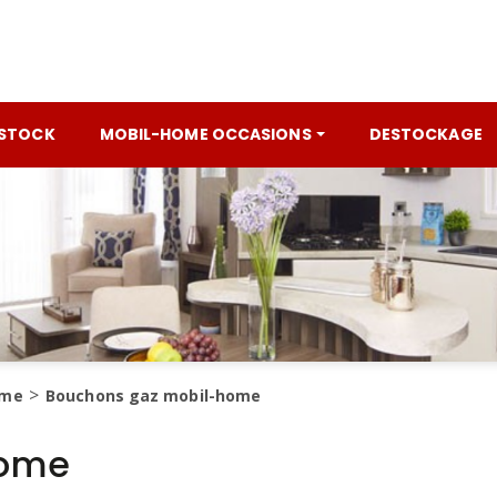
 STOCK
MOBIL-HOME OCCASIONS
DESTOCKAGE
ome
Bouchons gaz mobil-home
home