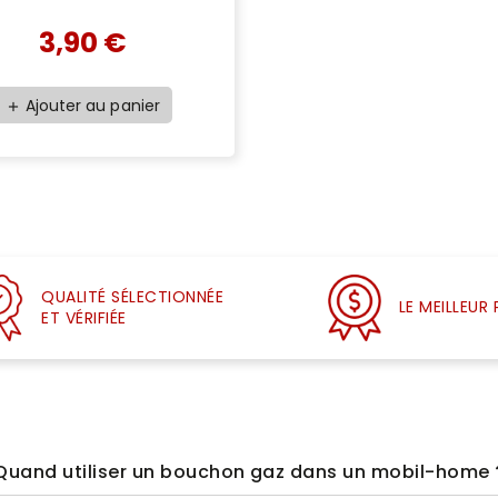
3,90 €
Ajouter au panier
add
QUALITÉ SÉLECTIONNÉE
LE MEILLEUR 
ET VÉRIFIÉE
Quand utiliser un bouchon gaz dans un mobil-home 