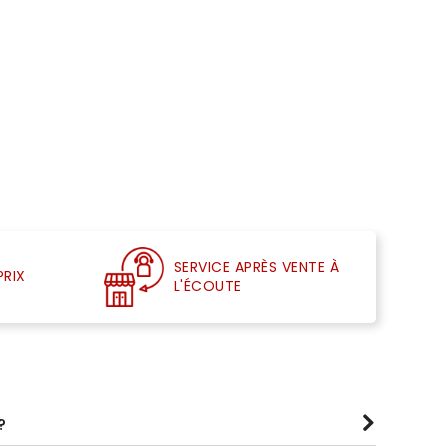
SERVICE APRÈS VENTE À
PRIX
L'ÉCOUTE
?