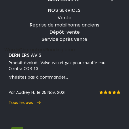
NOS SERVICES
Vente
Reprise de mobilhome anciens
Dépôt-vente
Service après vente
Words
Characters
Reading time
DERNIERS AVIS
Produit évalué :
Valve eau et gaz pour chauffe-eau
Cointra COB 10
N’hésitez pas à commander...
Par Audrey H.
le 25 Nov. 2021
Tous les avis