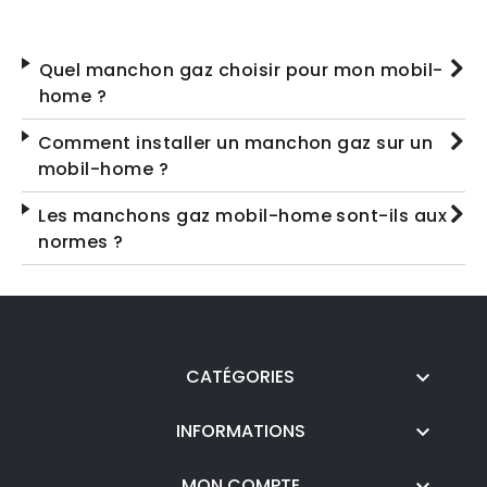
Quel manchon gaz choisir pour mon mobil-
home ?
Comment installer un manchon gaz sur un
mobil-home ?
Les manchons gaz mobil-home sont-ils aux
normes ?
CATÉGORIES

INFORMATIONS

MON COMPTE
