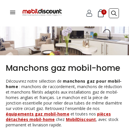
0
Manchons gaz mobil-home
Découvrez notre sélection de
manchons gaz pour mobil-
home
: manchons de raccordement, manchons de réduction
et manchons filetés adaptés aux installations gaz de mobil-
homes anglais et français. Le manchon est la pièce de
jonction essentielle pour relier deux tubes de même diamètre
sur votre circuit gaz. Retrouvez l'ensemble de nos
équipements gaz mobil-home
et toutes nos
pièces
détachées mobil-home
chez
MobilDiscount
, avec stock
permanent et livraison rapide.