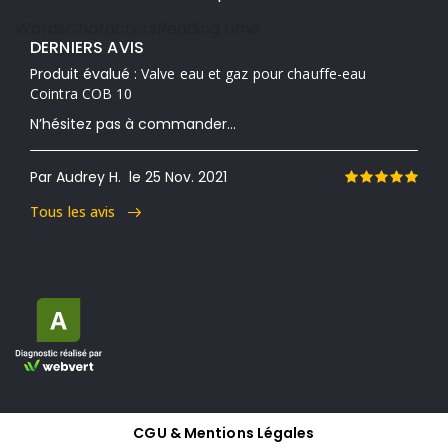
Words
Characters
Reading time
DERNIERS AVIS
Produit évalué :
Valve eau et gaz pour chauffe-eau
Cointra COB 10
N’hésitez pas à commander...
Par Audrey H.
le 25 Nov. 2021
Tous les avis
CGU & Mentions Légales