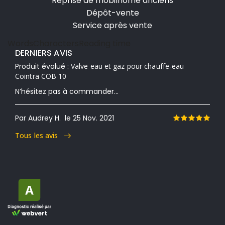
Reprise de mobilhome anciens
Dépôt-vente
Service après vente
Words
Characters
Reading time
DERNIERS AVIS
Produit évalué :
Valve eau et gaz pour chauffe-eau
Cointra COB 10
N’hésitez pas à commander...
Par Audrey H.
le 25 Nov. 2021
Tous les avis