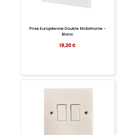
Prise Européenne Double Mobilhome -
Blanc
19,20 €
add
AJOUTER AU PANIER