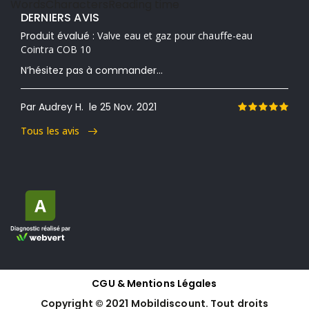
Words
Characters
Reading time
DERNIERS AVIS
Produit évalué :
Valve eau et gaz pour chauffe-eau
Cointra COB 10
N’hésitez pas à commander...
Par Audrey H.
le 25 Nov. 2021
Tous les avis
CGU & Mentions Légales
Copyright © 2021 Mobildiscount. Tout droits