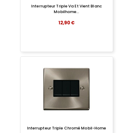
Interrupteur Triple Va Et Vient Blanc
Mobilhome...
12,90 €
add
AJOUTER AU PANIER
Interrupteur Triple Chromé Mobil-Home