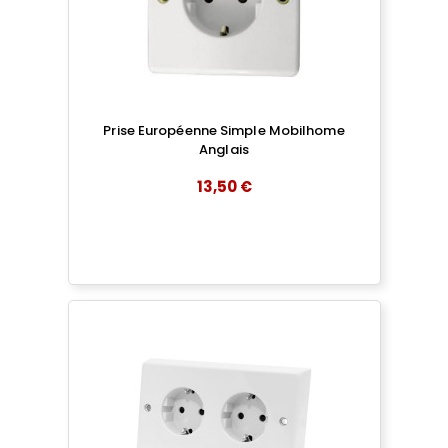
Prise Européenne Simple Mobilhome
Anglais
13,50 €
add
AJOUTER AU PANIER