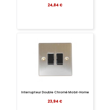
24,84 €
add
AJOUTER AU PANIER
Interrupteur Double Chromé Mobil-Home
23,94 €
add
AJOUTER AU PANIER