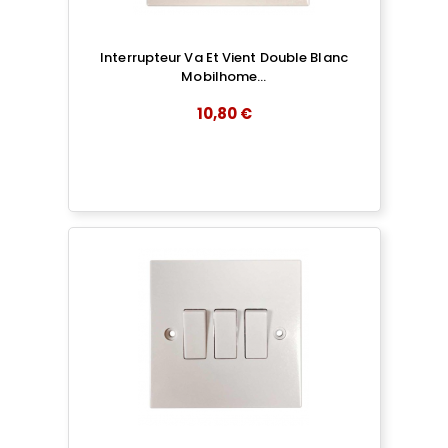
Interrupteur Va Et Vient Double Blanc
Mobilhome...
10,80 €
add
AJOUTER AU PANIER