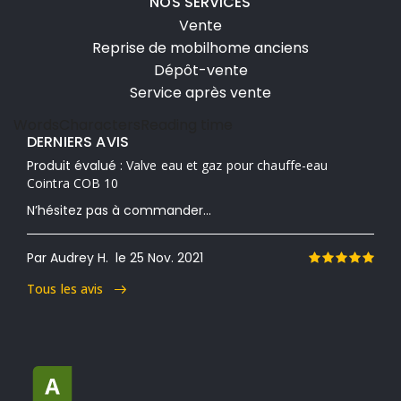
NOS SERVICES
Vente
Reprise de mobilhome anciens
Dépôt-vente
Service après vente
Words
Characters
Reading time
DERNIERS AVIS
Produit évalué :
Valve eau et gaz pour chauffe-eau
Cointra COB 10
N’hésitez pas à commander...
Par Audrey H.
le 25 Nov. 2021
Tous les avis