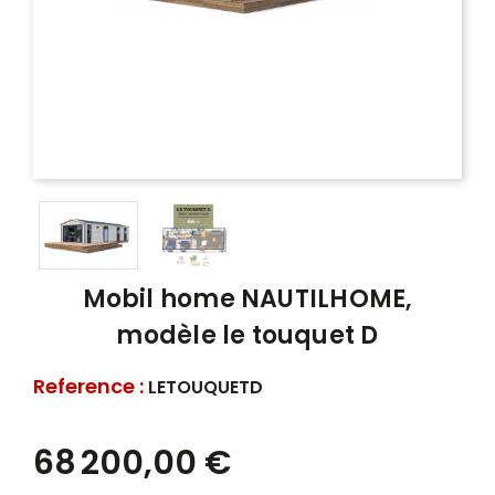
Mobil home NAUTILHOME,
modèle le touquet D
Reference :
LETOUQUETD
68 200,00 €