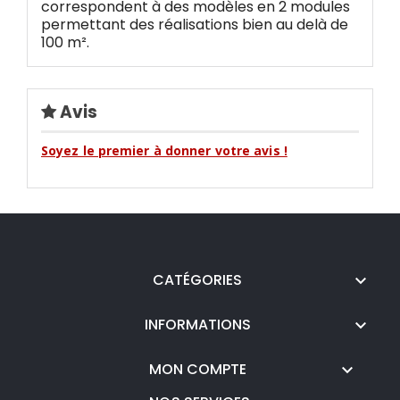
correspondent à des modèles en 2 modules
permettant des réalisations bien au delà de
100 m².
Avis
Soyez le premier à donner votre avis !
CATÉGORIES

INFORMATIONS

MON COMPTE
