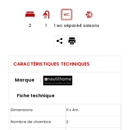
2
1
1 wc séparé
4 saisons
CARACTÉRISTIQUES TECHNIQUES
Marque
:
Fiche technique
Dimensions
11 x 4m
Nombre de chambre
2