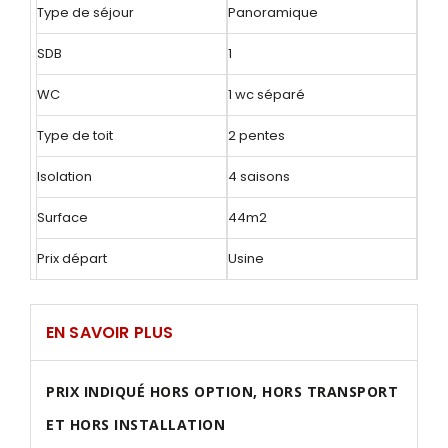
Type de séjour
Panoramique
SDB
1
WC
1 wc séparé
Type de toit
2 pentes
Isolation
4 saisons
Surface
44m2
Prix départ
Usine
EN SAVOIR PLUS
PRIX INDIQUÉ HORS OPTION, HORS TRANSPORT
ET HORS INSTALLATION