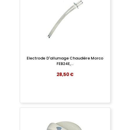
Electrode D'allumage Chaudière Morco
FEB24E,...
28,50 €
add
AJOUTER AU PANIER