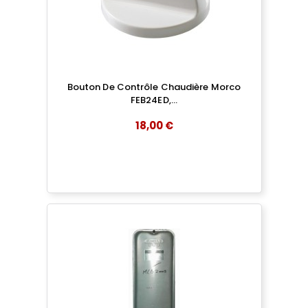
Bouton De Contrôle Chaudière Morco
FEB24ED,...
18,00 €
add
AJOUTER AU PANIER