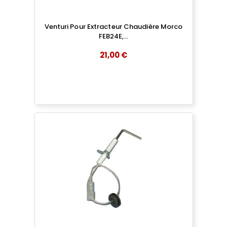
Venturi Pour Extracteur Chaudière Morco
FEB24E,...
21,00 €
add
AJOUTER AU PANIER