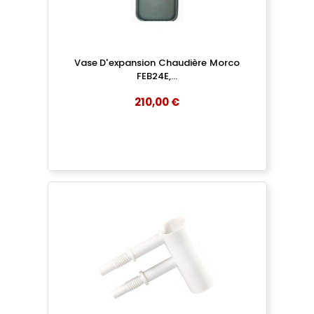
Vase D'expansion Chaudière Morco
FEB24E,...
210,00 €
add
AJOUTER AU PANIER