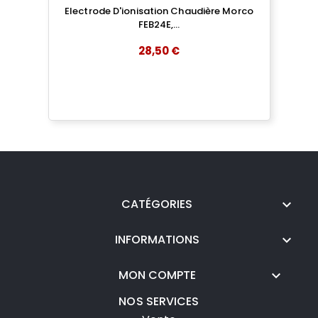
Electrode D'ionisation Chaudière Morco
FEB24E,...
28,50 €
add
AJOUTER AU PANIER
CATÉGORIES

INFORMATIONS

MON COMPTE

NOS SERVICES