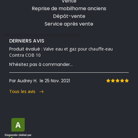
Vente
Reprise de mobilhome anciens
Dépôt-vente
Service après vente
Words
Characters
Reading time
DERNIERS AVIS
Produit évalué :
Valve eau et gaz pour chauffe-eau
Cointra COB 10
N’hésitez pas à commander...
Par Audrey H.
le 25 Nov. 2021
Tous les avis