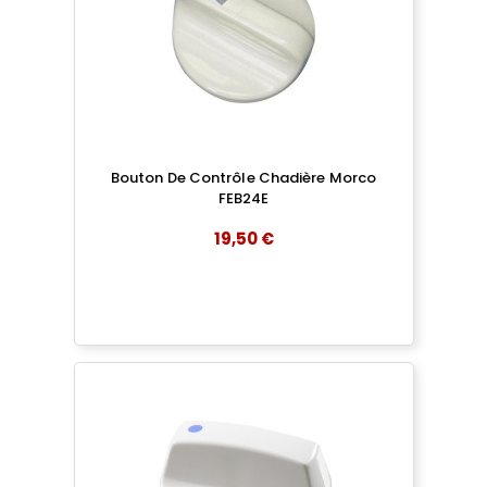
Bouton De Contrôle Chadière Morco
FEB24E
19,50 €
add
AJOUTER AU PANIER