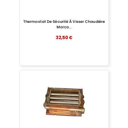
Thermostat De Sécurité À Visser Chaudière
Morco...
32,50 €
add
AJOUTER AU PANIER