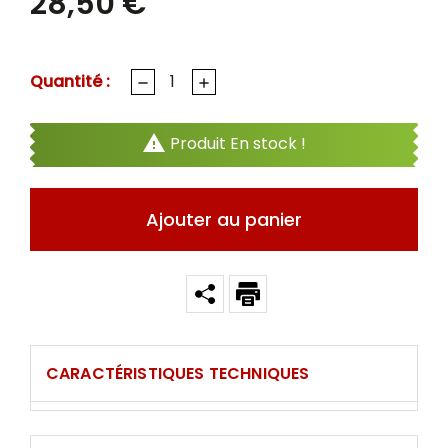
28,50 €
Quantité :

Produit En stock !
Ajouter au panier
CARACTÉRISTIQUES TECHNIQUES