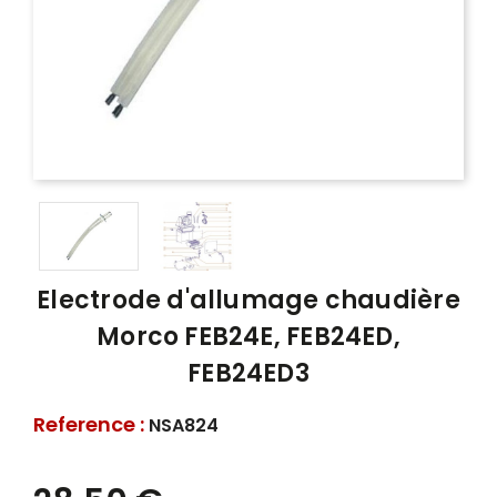
Electrode d'allumage chaudière
Morco FEB24E, FEB24ED,
FEB24ED3
Reference :
NSA824