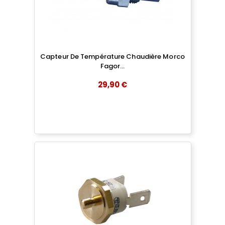
Capteur De Température Chaudière Morco
Fagor...
29,90 €
add
AJOUTER AU PANIER