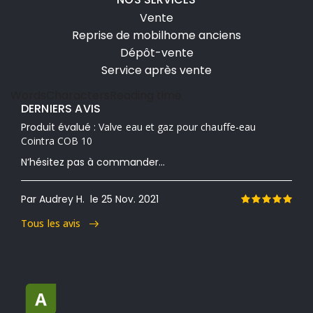
Vente
Reprise de mobilhome anciens
Dépôt-vente
Service après vente
Words
Characters
Reading time
DERNIERS AVIS
Produit évalué :
Valve eau et gaz pour chauffe-eau
Cointra COB 10
N’hésitez pas à commander...
Par Audrey H.
le 25 Nov. 2021
Tous les avis