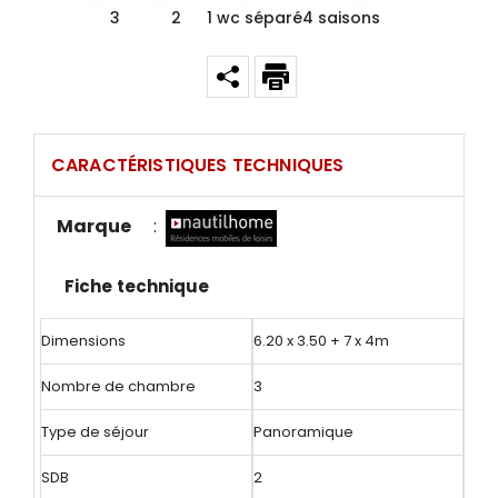
3
2
1 wc séparé
4 saisons
CARACTÉRISTIQUES TECHNIQUES
Marque
:
Fiche technique
Dimensions
6.20 x 3.50 + 7 x 4m
Nombre de chambre
3
Type de séjour
Panoramique
SDB
2