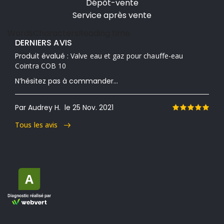
Dépôt-vente
Service après vente
Words
Characters
Reading time
DERNIERS AVIS
Produit évalué :
Valve eau et gaz pour chauffe-eau
Cointra COB 10
N’hésitez pas à commander...
Par Audrey H.
le 25 Nov. 2021
Tous les avis