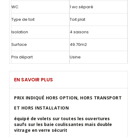
WC
1 wc séparé
Type de toit
Toit plat
Isolation
4 saisons
Surface
49.70m2
Prix départ
Usine
EN SAVOIR PLUS
PRIX INDIQUÉ HORS OPTION, HORS TRANSPORT
ET HORS INSTALLATION
équipé de volets sur toutes les ouvertures
saufs sur les baie coulissantes mais double
vitrage en verre sécurit