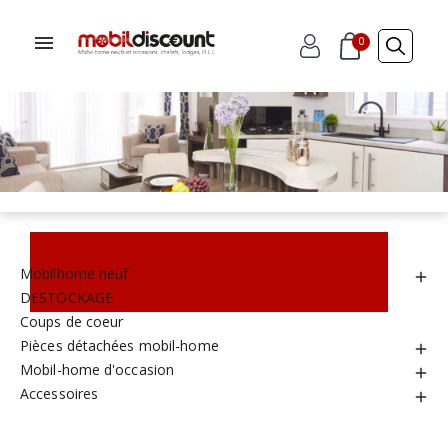
0
Mobilhome neuf

DESTOCKAGE
Coups de coeur
Pièces détachées mobil-home

Mobil-home d'occasion

Accessoires
