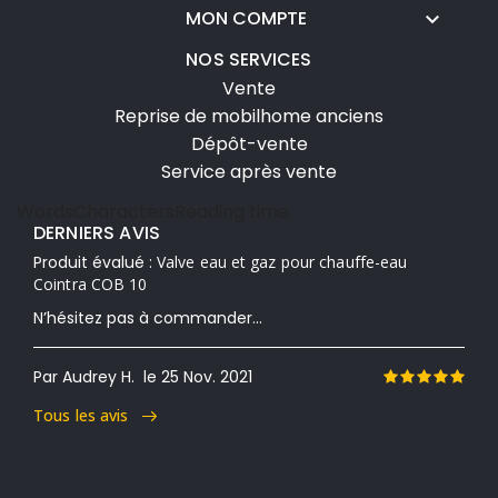
MON COMPTE

NOS SERVICES
Vente
Reprise de mobilhome anciens
Dépôt-vente
Service après vente
Words
Characters
Reading time
DERNIERS AVIS
Produit évalué :
Valve eau et gaz pour chauffe-eau
Cointra COB 10
N’hésitez pas à commander...
Par Audrey H.
le 25 Nov. 2021
Tous les avis