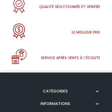
QUALITÉ SÉLECTIONNÉE ET VÉRIFIÉE
LE MEILLEUR PRIX
SERVICE APRÈS VENTE À L'ÉCOUTE
CATÉGORIES

INFORMATIONS
