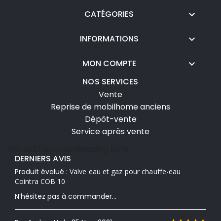
CATÉGORIES

INFORMATIONS

MON COMPTE

NOS SERVICES
Vente
Reprise de mobilhome anciens
Dépôt-vente
Service après vente
Words
Characters
Reading time
DERNIERS AVIS
Produit évalué :
Valve eau et gaz pour chauffe-eau
Cointra COB 10
N’hésitez pas à commander...