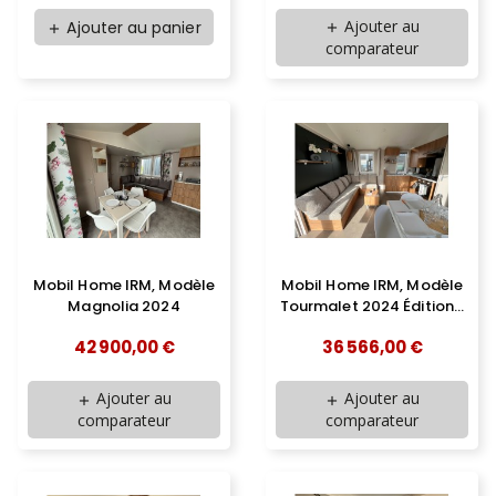
Ajouter au
Ajouter au panier
add
add
comparateur
Mobil Home IRM, Modèle
Mobil Home IRM, Modèle
Magnolia 2024
Tourmalet 2024 Édition...
42 900,00 €
36 566,00 €
Ajouter au
Ajouter au
add
add
comparateur
comparateur