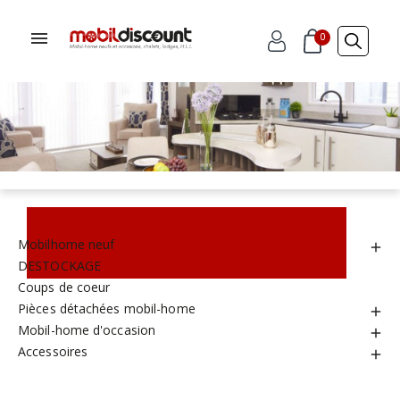
0
Mobilhome neuf

DESTOCKAGE
Coups de coeur
Pièces détachées mobil-home

Mobil-home d'occasion

Accessoires
