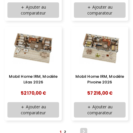
Ajouter au
Ajouter au
add
add
comparateur
comparateur
Mobil Home IRM, Modèle
Mobil Home IRM, Modèle
Lilas 2026
Pivoine 2026
52 170,00 €
57 216,00 €
Ajouter au
Ajouter au
add
add
comparateur
comparateur

1
2