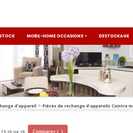
 STOCK
MOBIL-HOME OCCASIONS
DESTOCKAGE
change d'appareil
Pièces de rechange d'appareils Cointra 
Comparer
(
)
 13-16 sur 16
0