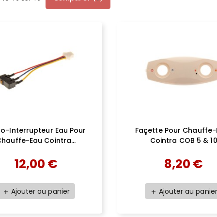
ro-Interrupteur Eau Pour
Façette Pour Chauffe-
hauffe-Eau Cointra...
Cointra COB 5 & 1
12,00 €
8,20 €
Ajouter au panier
Ajouter au panie
add
add