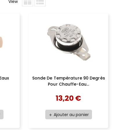
View
Eaux
Sonde De Température 90 Degrés
0
Pour Chauffe-Eau...
13,20 €
r
Ajouter au panier
add