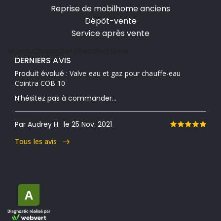
Reprise de mobilhome anciens
Dépôt-vente
Service après vente
Words
Characters
Reading time
DERNIERS AVIS
Produit évalué :
Valve eau et gaz pour chauffe-eau
Cointra COB 10
N’hésitez pas à commander...
Par Audrey H.
le 25 Nov. 2021
Tous les avis