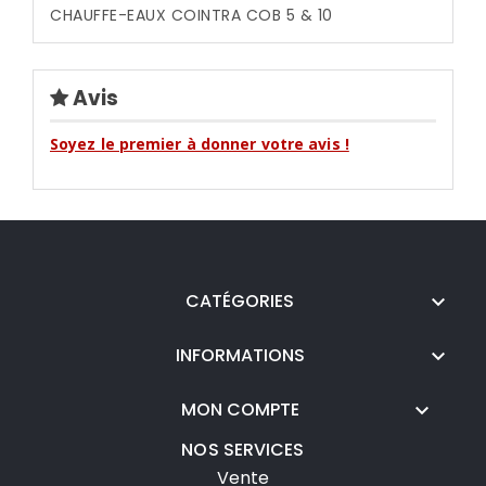
CHAUFFE-EAUX COINTRA COB 5 & 10
Avis
Soyez le premier à donner votre avis !
CATÉGORIES

INFORMATIONS

MON COMPTE

NOS SERVICES
Vente