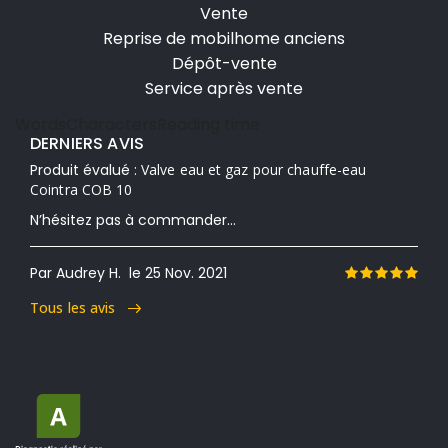
Vente
Reprise de mobilhome anciens
Dépôt-vente
Service après vente
Words
Characters
Reading time
DERNIERS AVIS
Produit évalué :
Valve eau et gaz pour chauffe-eau
Cointra COB 10
N’hésitez pas à commander...
Par Audrey H.
le 25 Nov. 2021
Tous les avis