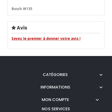
Bosch W135
Avis
Soyez le premier à donner votre avis !
CATÉGORIES

INFORMATIONS

MON COMPTE

NOS SERVICES