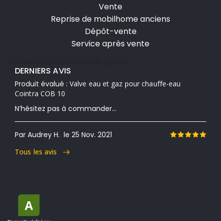
Vente
Reprise de mobilhome anciens
Dépôt-vente
Service après vente
Words
Characters
Reading time
DERNIERS AVIS
Produit évalué :
Valve eau et gaz pour chauffe-eau
Cointra COB 10
N’hésitez pas à commander...
Par Audrey H.
le 25 Nov. 2021
Tous les avis