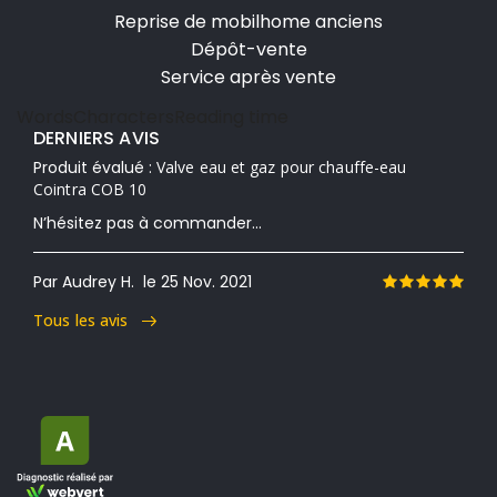
Reprise de mobilhome anciens
Dépôt-vente
Service après vente
Words
Characters
Reading time
DERNIERS AVIS
Produit évalué :
Valve eau et gaz pour chauffe-eau
Cointra COB 10
N’hésitez pas à commander...
Par Audrey H.
le 25 Nov. 2021
Tous les avis