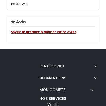
Bosch W11
Avis
Soyez le premier à donner votre avis !
CATÉGORIES

INFORMATIONS

MON COMPTE

NOS SERVICES
Vente