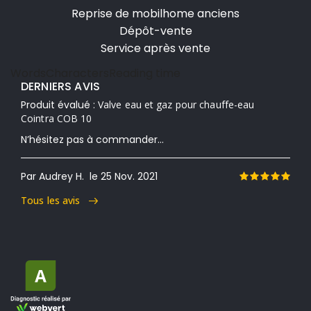
Reprise de mobilhome anciens
Dépôt-vente
Service après vente
Words
Characters
Reading time
DERNIERS AVIS
Produit évalué :
Valve eau et gaz pour chauffe-eau
Cointra COB 10
N’hésitez pas à commander...
Par Audrey H.
le 25 Nov. 2021
Tous les avis