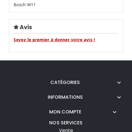
Bosch W11
Avis
Soyez le premier à donner votre avis !
CATÉGORIES

INFORMATIONS

MON COMPTE

NOS SERVICES
Vente