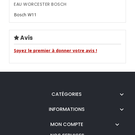
EAU WORCESTER BOSCH
Bosch W11
Avis
Soyez le premier à donner votre avis !
CATÉGORIES

INFORMATIONS

MON COMPTE
