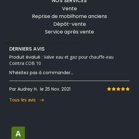
NOS SERVICES
Vente
Reprise de mobilhome anciens
Dépôt-vente
Service après vente
Words
Characters
Reading time
DERNIERS AVIS
Produit évalué :
Valve eau et gaz pour chauffe-eau
Cointra COB 10
N’hésitez pas à commander...
Par Audrey H.
le 25 Nov. 2021
Tous les avis