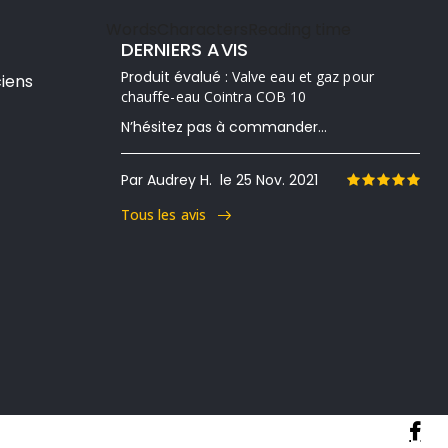
Words
Characters
Reading time
DERNIERS AVIS
Produit évalué :
Valve eau et gaz pour
iens
chauffe-eau Cointra COB 10
N’hésitez pas à commander...
Par Audrey H.
le 25 Nov. 2021
Tous les avis