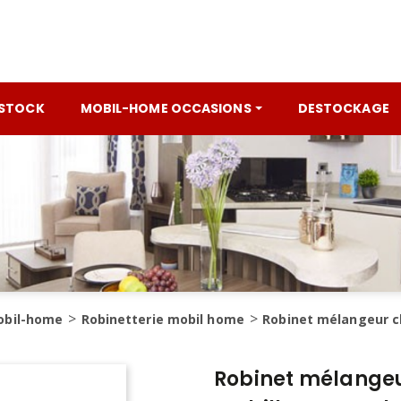
 STOCK
MOBIL-HOME OCCASIONS
DESTOCKAGE
obil-home
Robinetterie mobil home
Robinet mélangeur c
Robinet mélangeu