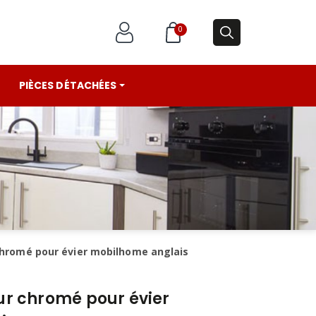
0
PIÈCES DÉTACHÉES
hromé pour évier mobilhome anglais
r chromé pour évier