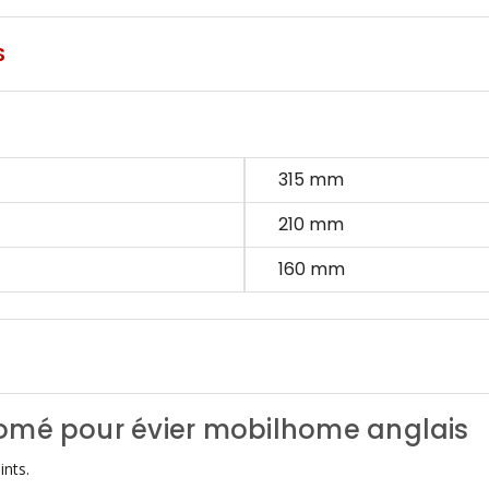
S
315 mm
210 mm
160 mm
omé pour évier mobilhome anglais
ints.