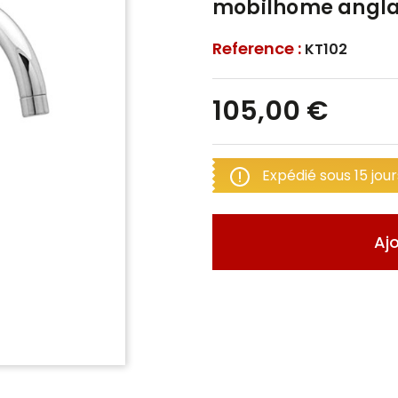
mobilhome angla
Reference :
KT102
105,00 €
Expédié sous 15 jour
Aj