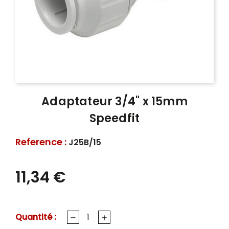
Adaptateur 3/4" x 15mm
Speedfit
Reference :
J25B/15
11,34 €
Quantité :