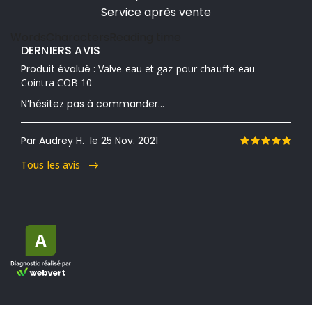
Service après vente
Words
Characters
Reading time
DERNIERS AVIS
Produit évalué :
Valve eau et gaz pour chauffe-eau
Cointra COB 10
N’hésitez pas à commander...
Par Audrey H.
le 25 Nov. 2021
Tous les avis