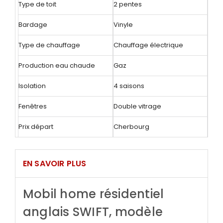
Type de toit
2 pentes
Bardage
Vinyle
Type de chauffage
Chauffage électrique
Production eau chaude
Gaz
Isolation
4 saisons
Fenêtres
Double vitrage
Prix départ
Cherbourg
EN SAVOIR PLUS
Mobil home résidentiel
anglais SWIFT, modèle