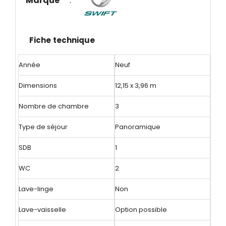
Marque
:
Fiche technique
Année
Neuf
Dimensions
12,15 x 3,96 m
Nombre de chambre
3
Type de séjour
Panoramique
SDB
1
WC
2
Lave-linge
Non
Lave-vaisselle
Option possible