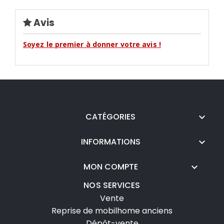
Avis
Soyez le premier à donner votre avis !
CATÉGORIES

INFORMATIONS

MON COMPTE

NOS SERVICES
Vente
Reprise de mobilhome anciens
Dépôt-vente