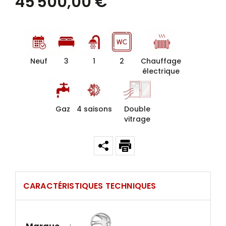
45 500,00 €
Neuf
3
1
2
Chauffage
électrique
Gaz
4 saisons
Double
vitrage
CARACTÉRISTIQUES TECHNIQUES