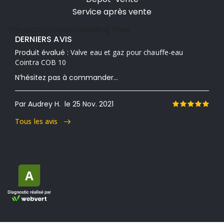
Service après vente
Words
Characters
Reading time
DERNIERS AVIS
Produit évalué :
Valve eau et gaz pour chauffe-eau
Cointra COB 10
N’hésitez pas à commander...
Par Audrey H.
le 25 Nov. 2021
Tous les avis