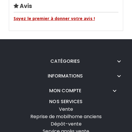
Avis
Soyez le premier à donner votre avis !
CATÉGORIES

INFORMATIONS

MON COMPTE

NOS SERVICES
Vente
Reprise de mobilhome anciens
Dépôt-vente
Service après vente