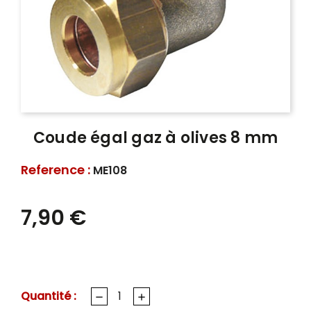
Coude égal gaz à olives 8 mm
Reference :
ME108
7,90 €
Quantité :