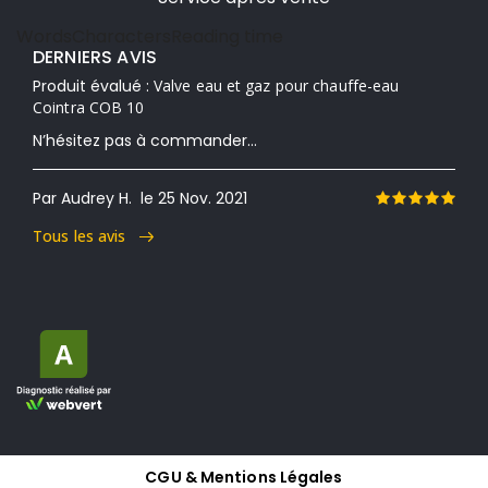
Words
Characters
Reading time
DERNIERS AVIS
Produit évalué :
Valve eau et gaz pour chauffe-eau
Cointra COB 10
N’hésitez pas à commander...
Par Audrey H.
le 25 Nov. 2021
Tous les avis
CGU & Mentions Légales