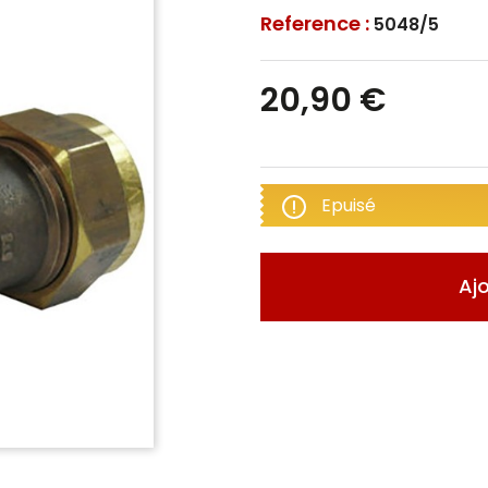
Reference :
5048/5
20,90 €
Epuisé
Aj