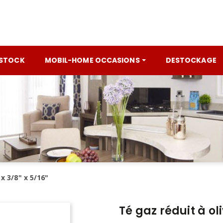
 STOCK
MOBIL-HOME OCCASIONS
DESTOCKAGE
 x 3/8" x 5/16"
Té gaz réduit à oli