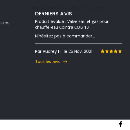
Words
Characters
Reading time
DERNIERS AVIS
Produit évalué :
Valve eau et gaz pour
iens
chauffe-eau Cointra COB 10
N’hésitez pas à commander...
Par Audrey H.
le 25 Nov. 2021
Tous les avis