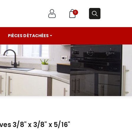
0
PIÈCES DÉTACHÉES
ves 3/8" x 3/8" x 5/16"