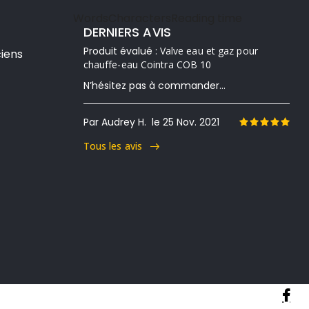
Words
Characters
Reading time
DERNIERS AVIS
Produit évalué :
Valve eau et gaz pour
iens
chauffe-eau Cointra COB 10
N’hésitez pas à commander...
Par Audrey H.
le 25 Nov. 2021
Tous les avis