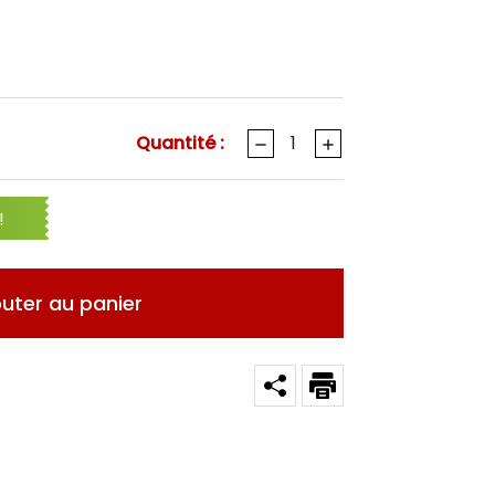
Quantité :
!
outer au panier