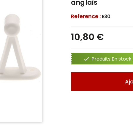
anglais
Reference :
E30
10,80 €

Produits En stock 
Aj