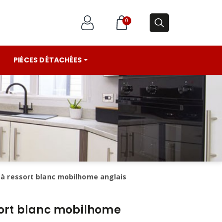
0
PIÈCES DÉTACHÉES
 à ressort blanc mobilhome anglais
sort blanc mobilhome