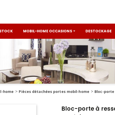
 STOCK
MOBIL-HOME OCCASIONS
DESTOCKAGE
il-home
Pièces détachées portes mobil-home
Bloc-porte
Bloc-porte à res