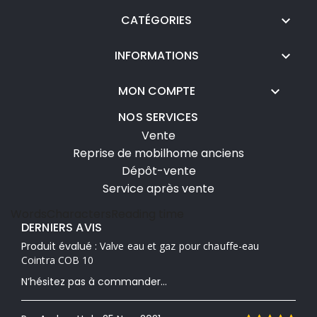
CATÉGORIES

INFORMATIONS

MON COMPTE

NOS SERVICES
Vente
Reprise de mobilhome anciens
Dépôt-vente
Service après vente
Words
Characters
Reading time
DERNIERS AVIS
Produit évalué :
Valve eau et gaz pour chauffe-eau
Cointra COB 10
N’hésitez pas à commander...