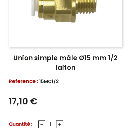
Union simple mâle Ø15 mm 1/2
laiton
Reference :
15MC1/2
17,10 €
Quantité :