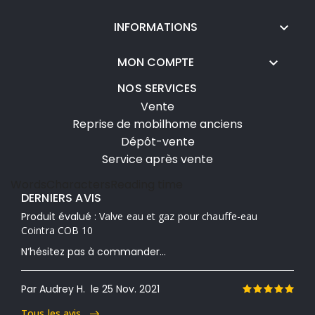
INFORMATIONS

MON COMPTE

NOS SERVICES
Vente
Reprise de mobilhome anciens
Dépôt-vente
Service après vente
Words
Characters
Reading time
DERNIERS AVIS
Produit évalué :
Valve eau et gaz pour chauffe-eau
Cointra COB 10
N’hésitez pas à commander...
Par Audrey H.
le 25 Nov. 2021
Tous les avis