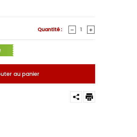
Quantité :
!
outer au panier