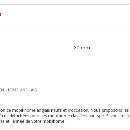
S
30 mm
BIL HOME ANGLAIS
tion de mobil-home anglais neufs et d'occasion. Nous proposons les 
ièces détachées pour ces mobilhome classées par type. Si vous ne tr
rie et l'année de votre mobilhome.