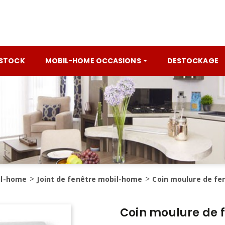
 STOCK
MOBIL-HOME OCCASIONS
DESTOCKAGE
il-home
Joint de fenêtre mobil-home
Coin moulure de fe
Coin moulure de 