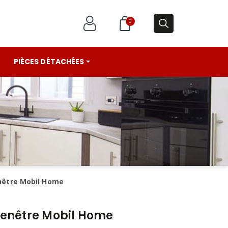
0
PIÈCES DÉTACHÉES
nêtre Mobil Home
fenêtre Mobil Home