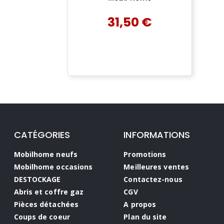
31,50 €
add
AJOUTER AU PANIER
CATÉGORIES
INFORMATIONS
Mobilhome neufs
Promotions
Mobilhome occasions
Meilleures ventes
DESTOCKAGE
Contactez-nous
Abris et coffre gaz
CGV
Pièces détachées
A propos
Coups de coeur
Plan du site