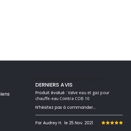
Words
Characters
Reading time
DERNIERS AVIS
Produit évalué :
Valve eau et gaz pour
iens
chauffe-eau Cointra COB 10
N’hésitez pas à commander...
Par Audrey H.
le 25 Nov. 2021