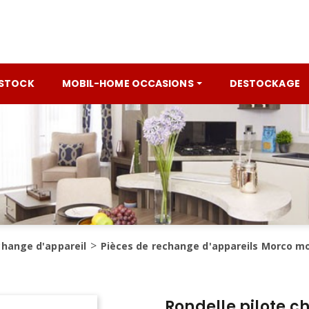
 STOCK
MOBIL-HOME OCCASIONS
DESTOCKAGE
change d'appareil
Pièces de rechange d'appareils Morco m
Rondelle pilote c