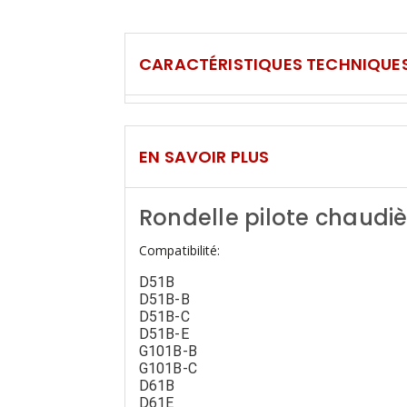
CARACTÉRISTIQUES TECHNIQUE
EN SAVOIR PLUS
Rondelle pilote chaudiè
Compatibilité:
D51B
D51B-B
D51B-C
D51B-E
G101B-B
G101B-C
D61B
D61E