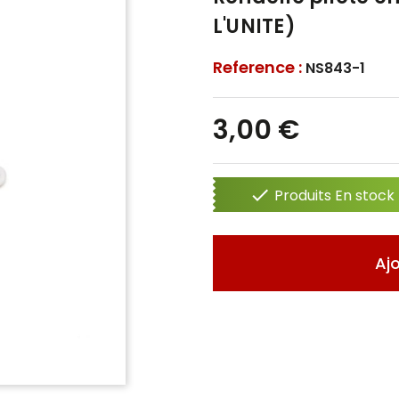
L'UNITE)
Reference :
NS843-1
3,00 €

Produits En stock 
Aj