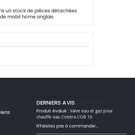
ons un stock de pièces détachées.
de mobil home anglais.
Words
Characters
Reading time
DERNIERS AVIS
Produit évalué :
Valve eau et gaz pour
iens
chauffe-eau Cointra COB 10
N’hésitez pas à commander...