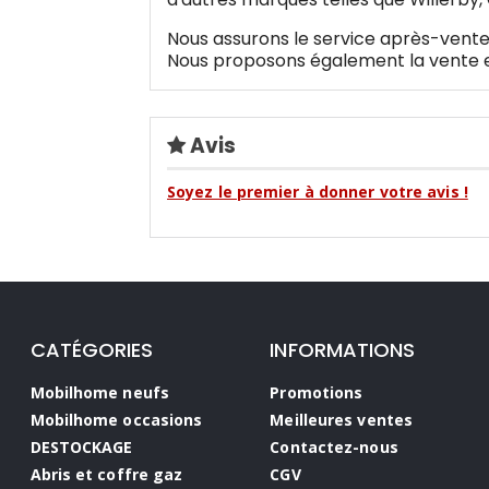
Nous assurons le service après-vente
Nous proposons également la vente e
Avis
Soyez le premier à donner votre avis !
CATÉGORIES
INFORMATIONS
Mobilhome neufs
Promotions
Mobilhome occasions
Meilleures ventes
DESTOCKAGE
Contactez-nous
Abris et coffre gaz
CGV