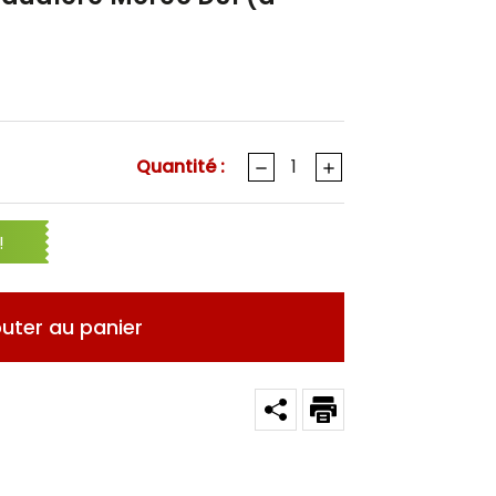
Quantité :
!
outer au panier