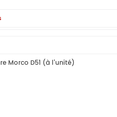
S
re Morco D51 (à l'unité)