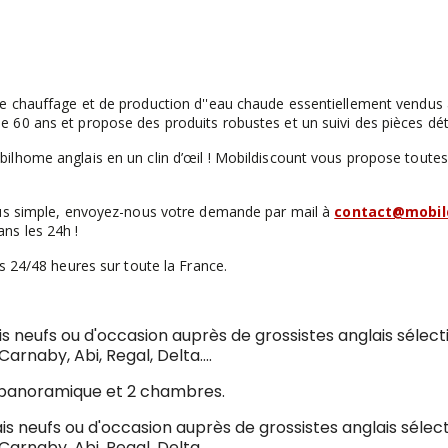
e chauffage et de production d''eau chaude essentiellement vendus
 60 ans et propose des produits robustes et un suivi des pièces dét
ilhome anglais en un clin d’œil ! Mobildiscount vous propose toutes
lus simple, envoyez-nous votre demande par mail à
contact@mobild
ns les 24h !
s 24/48 heures sur toute la France.
s neufs ou d'occasion auprès de grossistes anglais sélecti
arnaby, Abi, Regal, Delta....
panoramique et 2 chambres.
neufs ou d'occasion auprès de grossistes anglais sélecti
arnaby, Abi, Regal, Delta....