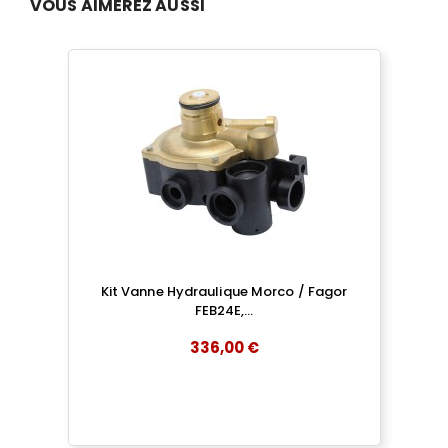
VOUS AIMEREZ AUSSI
Kit Vanne Hydraulique Morco / Fagor
FEB24E,...
336,00 €
add
AJOUTER AU PANIER