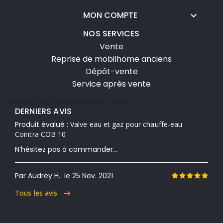
MON COMPTE

NOS SERVICES
Vente
Reprise de mobilhome anciens
Dépôt-vente
Service après vente
Words
Characters
Reading time
DERNIERS AVIS
Produit évalué :
Valve eau et gaz pour chauffe-eau
Cointra COB 10
N’hésitez pas à commander...
Par Audrey H.
le 25 Nov. 2021
Tous les avis