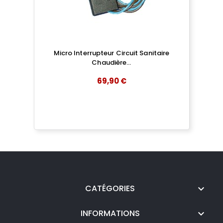
Micro Interrupteur Circuit Sanitaire
Chaudière...
69,90 €
add
AJOUTER AU PANIER
CATÉGORIES

INFORMATIONS
