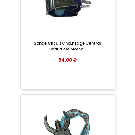
Sonde Circuit Chauffage Central
Chaudière Morco...
54,00 €
add
AJOUTER AU PANIER