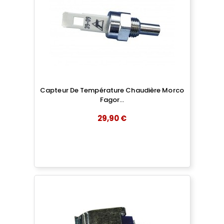
Capteur De Température Chaudière Morco
Fagor...
29,90 €
add
AJOUTER AU PANIER