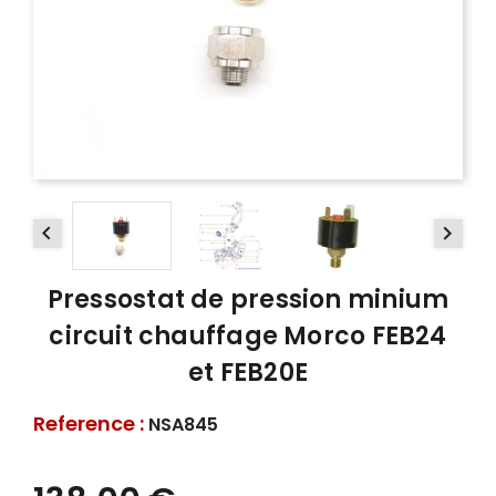


Pressostat de pression minium
circuit chauffage Morco FEB24
et FEB20E
Reference :
NSA845