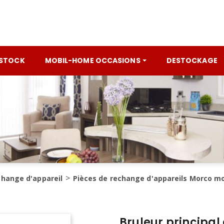
 STOCK
MOBIL-HOME OCCASIONS
DESTOCKAGE
change d'appareil
Pièces de rechange d'appareils Morco m
Bruleur principal