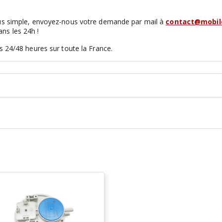
lus simple, envoyez-nous votre demande par mail à
contact@mobild
ns les 24h !
s 24/48 heures sur toute la France.