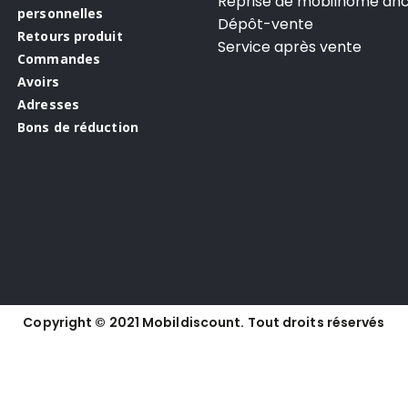
Reprise de mobilhome anc
personnelles
Dépôt-vente
Retours produit
Service après vente
Commandes
Avoirs
Adresses
Bons de réduction
Copyright © 2021 Mobildiscount. Tout droits réservés