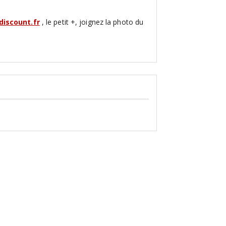
iscount.fr
, le petit +, joignez la photo du