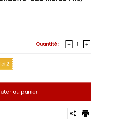
Quantité :
ai 2
outer au panier