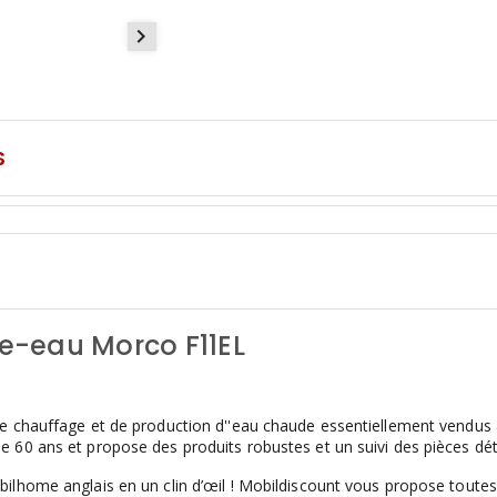

S
fe-eau Morco F11EL
e chauffage et de production d''eau chaude essentiellement vendus
 60 ans et propose des produits robustes et un suivi des pièces dét
ilhome anglais en un clin d’œil ! Mobildiscount vous propose toutes