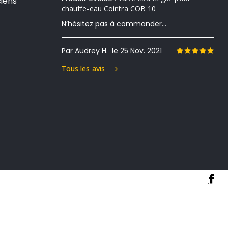
iens
chauffe-eau Cointra COB 10
N’hésitez pas à commander...
Par Audrey H.
le 25 Nov. 2021
Tous les avis