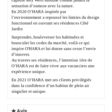
capsule
Key
West sublime comme jamais la
sensation d’osmose avec la nature.
En 2020
O’HARA
inspirée par
l’environnement
a
repoussé les limites du design
fonctionnel en ouvrant ses résidences Côté
Jardin
Surprendre, bouleverser les habitudes et
bousculer les codes du marché, voilà ce qui
inspire O'HARA et lui donne sans cesse l’envie
d’innover.
Au
travers ses
résidences, l’intention
1ère
de
O’HARA
est de faire vivre aux vacanciers une
expérience unique.
En 2021
O’HARA
met ses clients privilégiés
dans la confidence d’un habitat de plein air
singulier et unique.
Avis