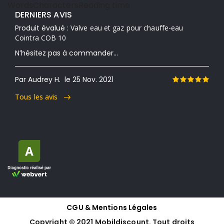
Words
Characters
Reading time
DERNIERS AVIS
Produit évalué :
Valve eau et gaz pour chauffe-eau
Cointra COB 10
N’hésitez pas à commander...
Par Audrey H.
le 25 Nov. 2021
Tous les avis
CGU & Mentions Légales
Copyright © 2021 Mobildiscount. Tout droits