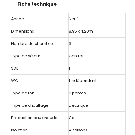
Fiche technique
Année
Neuf
Dimensions
8.95 x 4,20m
Nombre de chambre
3
Type de séjour
Central
SDB
1
WC
1 indépendant
Type de toit
2 pentes
Type de chauffage
Electrique
Production eau chaude
Gaz
Isolation
4 saisons