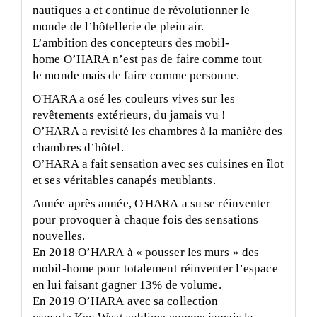
nautiques a et continue de révolutionner le
monde de l’hôtellerie de plein air.
L’ambition des concepteurs des
mobil-
home
O’HARA
n’est pas de faire comme tout
le
monde mais
de faire comme personne.
O'HARA a osé les couleurs vives sur les
revêtements extérieurs, du jamais vu !
O’HARA
a revisité les chambres à la manière des
chambres d’hôtel.
O’HARA
a fait sensation avec ses cuisines en îlot
et ses véritables canapés meublants.
Année après année, O'HARA a su se réinventer
pour provoquer à chaque fois des sensations
nouvelles.
En 2018
O’HARA
à « pousser les murs » des
mobil-home pour totalement réinventer l’espace
en lui faisant gagner
13%
de volume.
En 2019
O’HARA
avec sa collection