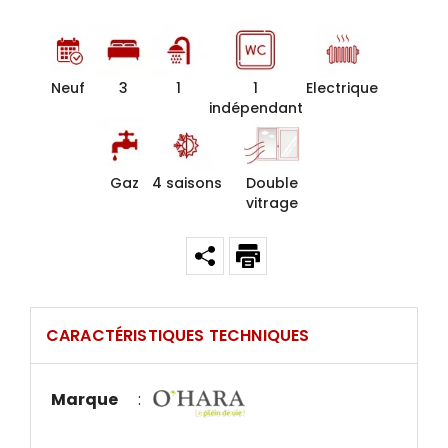
Neuf
3
1
1
Electrique
indépendant
Gaz
4 saisons
Double
vitrage
CARACTÉRISTIQUES TECHNIQUES
Marque
: