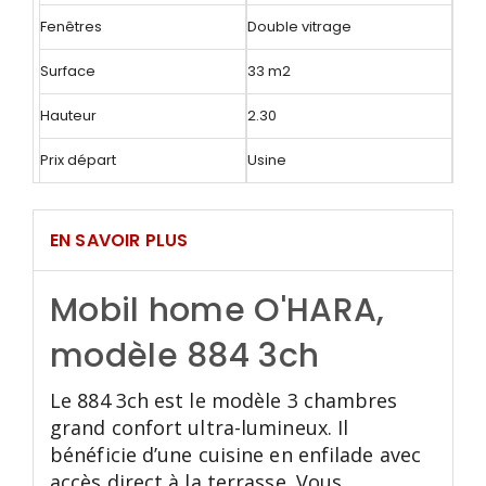
Fenêtres
Double vitrage
Surface
33 m2
Hauteur
2.30
Prix départ
Usine
EN SAVOIR PLUS
Mobil home O'HARA,
modèle 884 3ch
Le 884 3ch est le modèle 3 chambres
grand confort ultra-lumineux. Il
bénéficie d’une cuisine en enfilade avec
accès direct à la terrasse. Vous