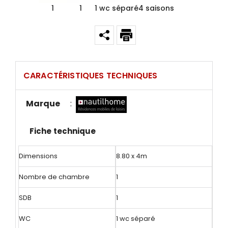
1
1
1 wc séparé
4 saisons
CARACTÉRISTIQUES TECHNIQUES
Marque
:
Fiche technique
Dimensions
8.80 x 4m
Nombre de chambre
1
SDB
1
WC
1 wc séparé