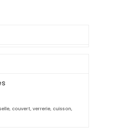
es
lle, couvert, verrerie, cuisson,