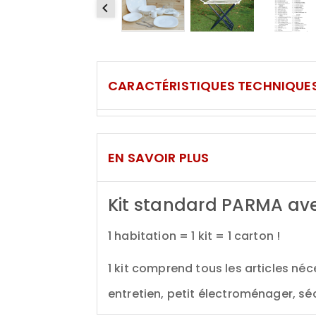

CARACTÉRISTIQUES TECHNIQUE
EN SAVOIR PLUS
Kit standard PARMA ave
1 habitation = 1 kit = 1 carton !
1 kit comprend tous les articles néce
entretien, petit électroménager, sé