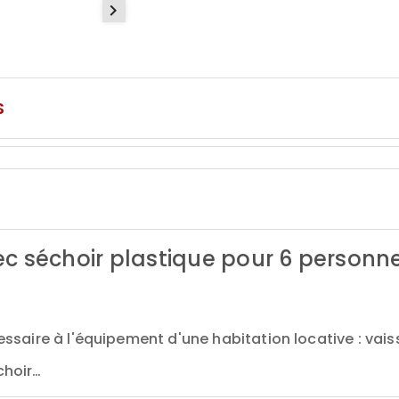

S
c séchoir plastique pour 6 personn
ssaire à l'équipement d'une habitation locative : vaisse
choir…