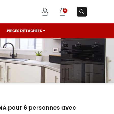
0
PIÈCES DÉTACHÉES
MA pour 6 personnes avec