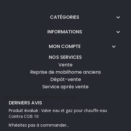
CATÉGORIES

INFORMATIONS

MON COMPTE

NOS SERVICES
Vente
Reprise de mobilhome anciens
Dépôt-vente
Service après vente
Words
Characters
Reading time
DERNIERS AVIS
Produit évalué :
Valve eau et gaz pour chauffe-eau
Cointra COB 10
N’hésitez pas à commander...