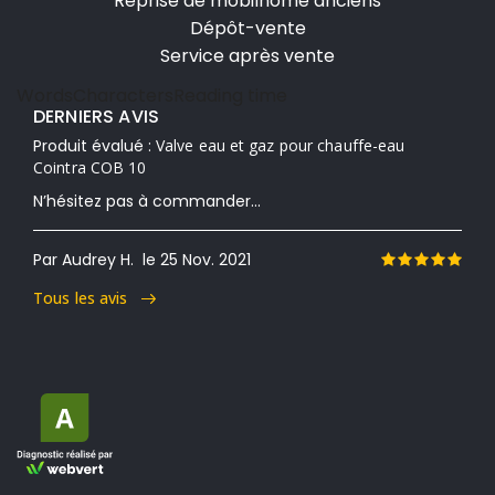
Reprise de mobilhome anciens
Dépôt-vente
Service après vente
Words
Characters
Reading time
DERNIERS AVIS
Produit évalué :
Valve eau et gaz pour chauffe-eau
Cointra COB 10
N’hésitez pas à commander...
Par Audrey H.
le 25 Nov. 2021
Tous les avis