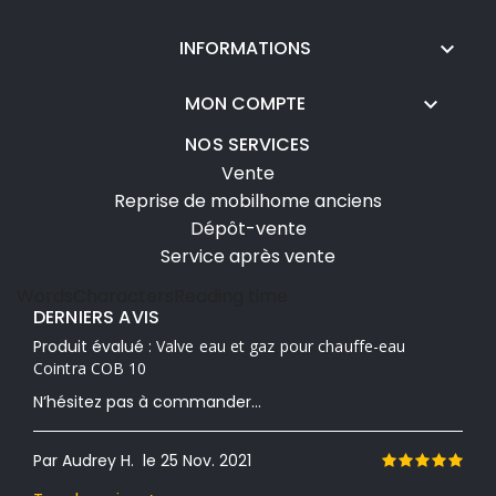
INFORMATIONS

MON COMPTE

NOS SERVICES
Vente
Reprise de mobilhome anciens
Dépôt-vente
Service après vente
Words
Characters
Reading time
DERNIERS AVIS
Produit évalué :
Valve eau et gaz pour chauffe-eau
Cointra COB 10
N’hésitez pas à commander...
Par Audrey H.
le 25 Nov. 2021