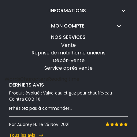
INFORMATIONS

MON COMPTE

NOS SERVICES
Vente
Reprise de mobilhome anciens
Dépôt-vente
Service après vente
Words
Characters
Reading time
DERNIERS AVIS
Produit évalué :
Valve eau et gaz pour chauffe-eau
Cointra COB 10
N’hésitez pas à commander...
Par Audrey H.
le 25 Nov. 2021
Tous les avis