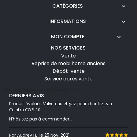
CATÉGORIES

INFORMATIONS

MON COMPTE

NOS SERVICES
Vente
Reprise de mobilhome anciens
Dépôt-vente
Service après vente
Words
Characters
Reading time
DERNIERS AVIS
Produit évalué :
Valve eau et gaz pour chauffe-eau
Cointra COB 10
N’hésitez pas à commander...
Par Audrey H.
le 25 Nov. 2021