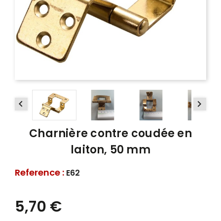


Charnière contre coudée en
laiton, 50 mm
Reference :
E62
5,70 €