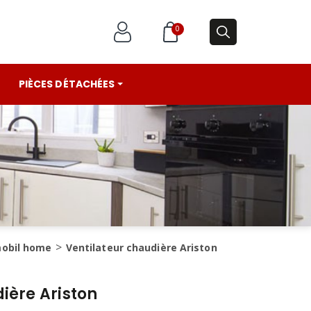
0
PIÈCES DÉTACHÉES
mobil home
Ventilateur chaudière Ariston
ière Ariston