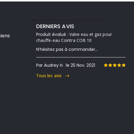
Words
Characters
Reading time
DERNIERS AVIS
Produit évalué :
Valve eau et gaz pour
iens
chauffe-eau Cointra COB 10
N’hésitez pas à commander...
Par Audrey H.
le 25 Nov. 2021
Tous les avis