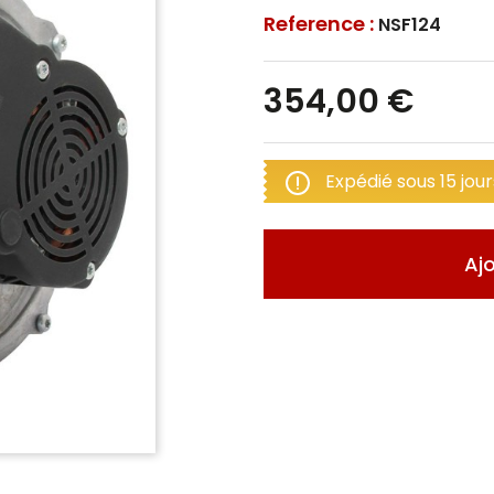
Reference :
NSF124
354,00 €
Expédié sous 15 jour
Aj