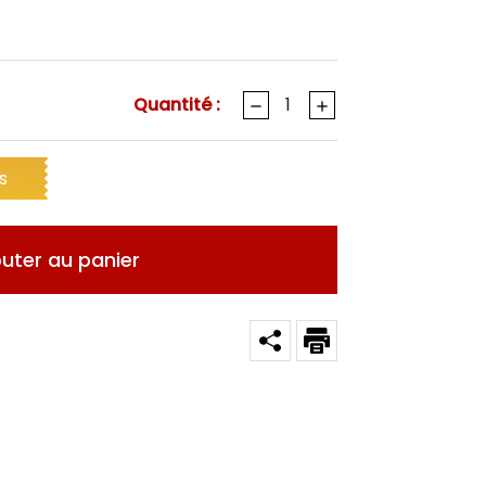
Quantité :
s
outer au panier